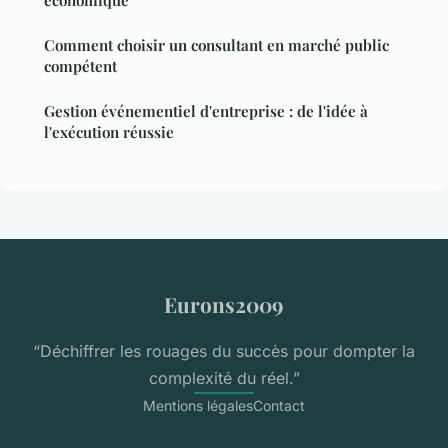
économique
Comment choisir un consultant en marché public
compétent
Gestion événementiel d'entreprise : de l'idée à
l'exécution réussie
Eurons2009
“Déchiffrer les rouages du succès pour dompter la
complexité du réel.”
Mentions légales
Contact