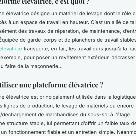
forme élévatrice, c’est quoi ?
me élévatrice désigne un matériel de levage dont le rôle c
accès à un espace de travail en hauteur. C’est un allié de tai
isément des travaux de réparation, de maintenance, d’ent
Équipée de garde-corps et de planchers de travail stables
elevatrice
transporte, en fait, les travailleurs jusqu’à la ha
 exemple, pour poser un revêtement extérieur, décrasser
ou faire de la maçonnerie…
iliser une plateforme élévatrice ?
e élévatrice est principalement utilisée dans la logistique
es lignes de production, le levage de matériels ou encore 
/déchargement de marchandises du sous-sol à l’étage… 
 structure stable, lui permettant d’offrir un faible taux d
, un fonctionnement fiable et un entretien simple. Néanmo