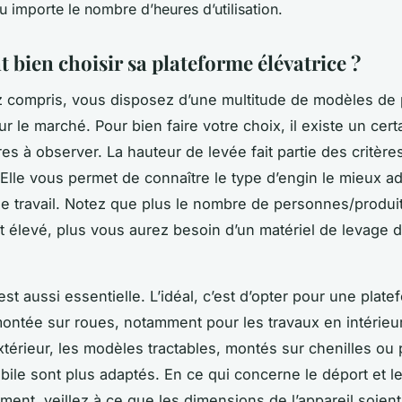
u importe le nombre d’heures d’utilisation.
bien choisir sa plateforme élévatrice ?
z compris, vous disposez d’une multitude de modèles de
ur le marché. Pour bien faire votre choix, il existe un cer
es à observer. La hauteur de levée fait partie des critères
 Elle vous permet de connaître le type d’engin le mieux a
de travail. Notez que plus le nombre de personnes/produi
t élevé, plus vous aurez besoin d’un matériel de levage 
est aussi essentielle. L’idéal, c’est d’opter pour une plat
montée sur roues, notamment pour les travaux en intérieu
térieur, les modèles tractables, montés sur chenilles ou 
ile sont plus adaptés. En ce qui concerne le déport et l
ent, veillez à ce que les dimensions de l’appareil soient