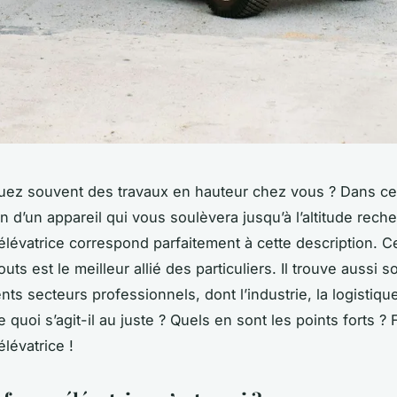
uez souvent des travaux en hauteur chez vous ? Dans ce
n d’un appareil qui vous soulèvera jusqu’à l’altitude rech
élévatrice correspond parfaitement à cette description. C
outs est le meilleur allié des particuliers. Il trouve aussi so
nts secteurs professionnels, dont l’industrie, la logistique
 quoi s’agit-il au juste ? Quels en sont les points forts ? 
lévatrice !