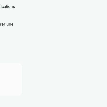
fications
rer une