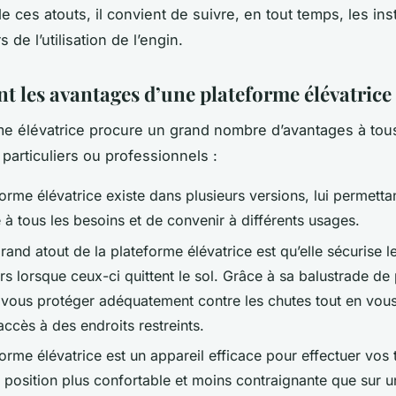
e ces atouts, il convient de suivre, en tout temps, les ins
s de l’utilisation de l’engin.
t les avantages d’une plateforme élévatrice
me élévatrice procure un grand nombre d’avantages à tou
, particuliers ou professionnels :
orme élévatrice existe dans plusieurs versions, lui permetta
à tous les besoins et de convenir à différents usages.
rand atout de la plateforme élévatrice est qu’elle sécurise l
urs lorsque ceux-ci quittent le sol. Grâce à sa balustrade de
t vous protéger adéquatement contre les chutes tout en vous
accès à des endroits restreints.
orme élévatrice est un appareil efficace pour effectuer vos
 position plus confortable et moins contraignante que sur u