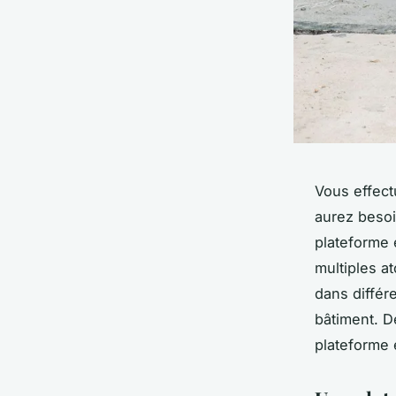
Vous effect
aurez besoi
plateforme 
multiples at
dans différe
bâtiment. De
plateforme é