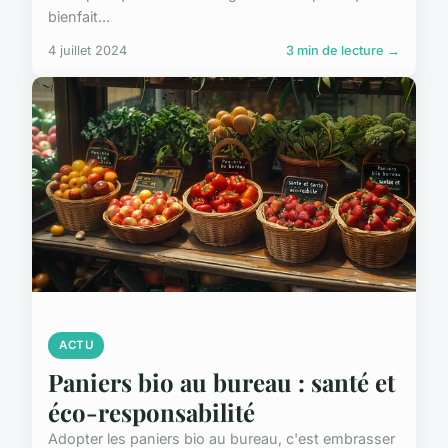
bienfait...
4 juillet 2024
3 min de lecture →
ACTU
Paniers bio au bureau : santé et
éco-responsabilité
Adopter les paniers bio au bureau, c'est embrasser