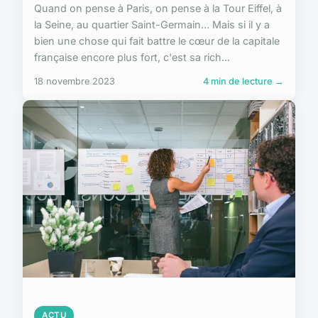
Quand on pense à Paris, on pense à la Tour Eiffel, à
la Seine, au quartier Saint-Germain… Mais si il y a
bien une chose qui fait battre le cœur de la capitale
française encore plus fort, c'est sa rich...
18 novembre 2023
4 min de lecture →
ACTU