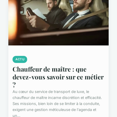
ACTU
Chauffeur de maître : que
devez-vous savoir sur ce métier
?
Au cœur du service de transport de luxe, le
chauffeur de maître incarne discrétion et efficacité.
Ses missions, bien loin de se limiter à la conduite,
exigent une gestion méticuleuse de l'agenda et
un...