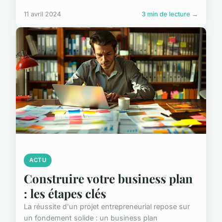
11 avril 2024
3 min de lecture →
ACTU
Construire votre business plan
: les étapes clés
La réussite d'un projet entrepreneurial repose sur
un fondement solide : un business plan