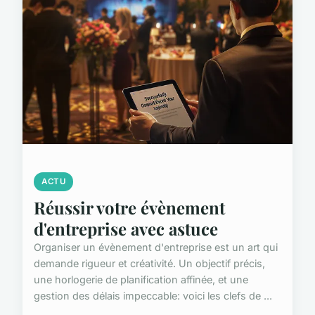
ACTU
Réussir votre évènement
d'entreprise avec astuce
Organiser un évènement d'entreprise est un art qui
demande rigueur et créativité. Un objectif précis,
une horlogerie de planification affinée, et une
gestion des délais impeccable: voici les clefs de ...