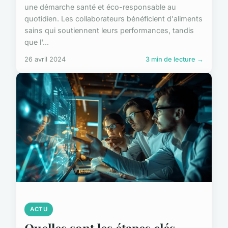
une démarche santé et éco-responsable au
quotidien. Les collaborateurs bénéficient d'aliments
sains qui soutiennent leurs performances, tandis
que l'...
26 avril 2024
3 min de lecture →
ACTU