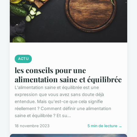
ACTU
les conseils pour une
alimentation saine et équilibrée
L'alimentation saine et équilibrée est une
expression que vous avez sans doute déjà
entendue. Mais qu'est-ce que cela signifie
réellement ? Comment définir une alimentation
saine et équilibrée ? Et su...
18 novembre 2023
5 min de lecture →