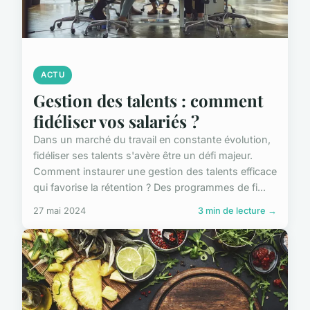
ACTU
Gestion des talents : comment
fidéliser vos salariés ?
Dans un marché du travail en constante évolution,
fidéliser ses talents s'avère être un défi majeur.
Comment instaurer une gestion des talents efficace
qui favorise la rétention ? Des programmes de fi...
27 mai 2024
3 min de lecture →