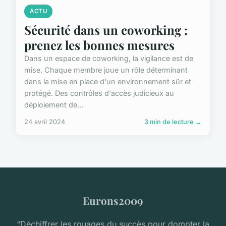
ACTU
Sécurité dans un coworking :
prenez les bonnes mesures
Dans un espace de coworking, la vigilance est de
mise. Chaque membre joue un rôle déterminant
dans la mise en place d'un environnement sûr et
protégé. Des contrôles d'accès judicieux au
déploiement de...
24 avril 2024
3 min de lecture →
Eurons2009
“Déchiffrer les rouages du succès pour dompter la