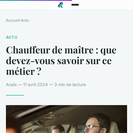
Accueil
›
Actu
ACTU
Chauffeur de maître : que
devez-vous savoir sur ce
métier ?
Anaïs — 11 avril 2024 — 3 min de lecture